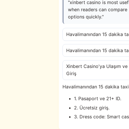
"xinbert casino is most usef
when readers can compare
options quickly."
Havalimanından 15 dakika tax
Havalimanından 15 dakika tax
Xinbert Casino'ya Ulaşım ve
Giriş
Havalimanından 15 dakika taxi
1. Pasaport ve 21+ ID.
2. Ücretsiz giriş.
3. Dress code: Smart cas