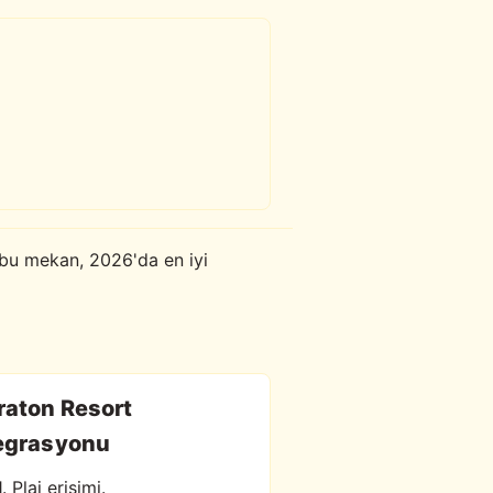
 bu mekan, 2026'da en iyi
raton Resort
egrasyonu
1. Plaj erişimi.